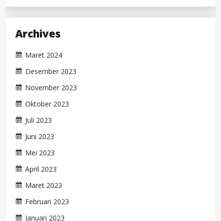
Archives
Maret 2024
Desember 2023
November 2023
Oktober 2023
Juli 2023
Juni 2023
Mei 2023
April 2023
Maret 2023
Februari 2023
Januari 2023