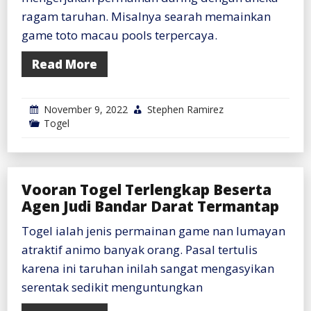
ragam taruhan. Misalnya searah memainkan
game toto macau pools terpercaya.
Read More
November 9, 2022
Stephen Ramirez
Togel
Vooran Togel Terlengkap Beserta
Agen Judi Bandar Darat Termantap
Togel ialah jenis permainan game nan lumayan
atraktif animo banyak orang. Pasal tertulis
karena ini taruhan inilah sangat mengasyikan
serentak sedikit menguntungkan