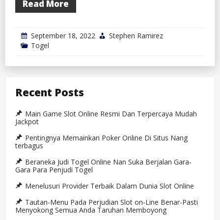
Read More
September 18, 2022
Stephen Ramirez
Togel
Recent Posts
Main Game Slot Online Resmi Dan Terpercaya Mudah
Jackpot
Pentingnya Memainkan Poker Online Di Situs Nang
terbagus
Beraneka Judi Togel Online Nan Suka Berjalan Gara-
Gara Para Penjudi Togel
Menelusuri Provider Terbaik Dalam Dunia Slot Online
Tautan-Menu Pada Perjudian Slot on-Line Benar-Pasti
Menyokong Semua Anda Taruhan Memboyong