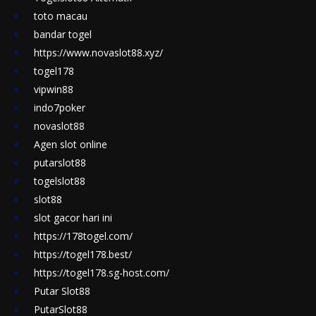
toto macau
bandar togel
https://www.novaslot88.xyz/
togel178
vipwin88
indo7poker
novaslot88
Agen slot online
putarslot88
togelslot88
slot88
slot gacor hari ini
https://178togel.com/
https://togel178.best/
https://togel178.sg-host.com/
Putar Slot88
PutarSlot88