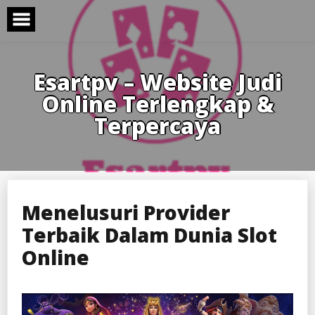
Skip
to
content
Esartpv – Website Judi
Online Terlengkap &
Terpercaya
Menelusuri Provider
Terbaik Dalam Dunia Slot
Online