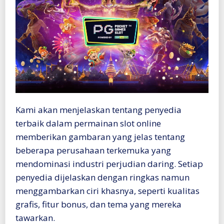
Kami akan menjelaskan tentang penyedia
terbaik dalam permainan slot online
memberikan gambaran yang jelas tentang
beberapa perusahaan terkemuka yang
mendominasi industri perjudian daring. Setiap
penyedia dijelaskan dengan ringkas namun
menggambarkan ciri khasnya, seperti kualitas
grafis, fitur bonus, dan tema yang mereka
tawarkan.