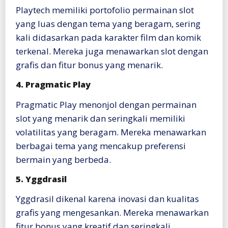
Playtech memiliki portofolio permainan slot
yang luas dengan tema yang beragam, sering
kali didasarkan pada karakter film dan komik
terkenal. Mereka juga menawarkan slot dengan
grafis dan fitur bonus yang menarik.
4.
Pragmatic Play
Pragmatic Play menonjol dengan permainan
slot yang menarik dan seringkali memiliki
volatilitas yang beragam. Mereka menawarkan
berbagai tema yang mencakup preferensi
bermain yang berbeda.
5.
Yggdrasil
Yggdrasil dikenal karena inovasi dan kualitas
grafis yang mengesankan. Mereka menawarkan
fitur bonus yang kreatif dan seringkali