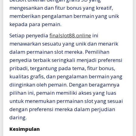
mengesankan dan fitur bonus yang kreatif,
memberikan pengalaman bermain yang unik
kepada para pemain.
Setiap penyedia
finalslot88.online
ini
menawarkan sesuatu yang unik dan menarik
dalam permainan slot mereka. Pemilihan
penyedia terbaik seringkali menjadi preferensi
pribadi, tergantung pada tema, fitur bonus,
kualitas grafis, dan pengalaman bermain yang
diinginkan oleh pemain. Dengan beragamnya
pilihan ini, pemain memiliki akses yang luas
untuk menemukan permainan slot yang sesuai
dengan preferensi mereka dalam perjudian
daring.
Kesimpulan