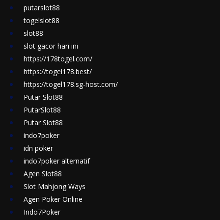
putarslot88
togelslot88
slot88
slot gacor hari ini
https://178togel.com/
https://togel178.best/
https://togel178.sg-host.com/
Putar Slot88
PutarSlot88
Putar Slot88
indo7poker
idn poker
indo7poker alternatif
Agen Slot88
Slot Mahjong Ways
Agen Poker Online
Indo7Poker