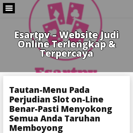
Skip
to
content
Esartpv – Website Judi
Online Terlengkap &
Terpercaya
Tautan-Menu Pada
Perjudian Slot on-Line
Benar-Pasti Menyokong
Semua Anda Taruhan
Memboyong