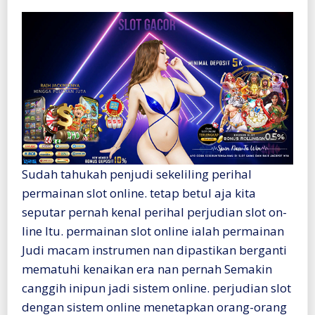
Sudah tahukah penjudi sekeliling perihal
permainan slot online. tetap betul aja kita
seputar pernah kenal perihal perjudian slot on-
line Itu. permainan slot online ialah permainan
Judi macam instrumen nan dipastikan berganti
mematuhi kenaikan era nan pernah Semakin
canggih inipun jadi sistem online. perjudian slot
dengan sistem online menetapkan orang-orang