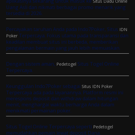
aplikasinya sekarang untuk masuk ke
Situs Dadu Online
Uang Asli dan nikmati berbagai promo menarik yang
tersedia di 2026.
Percayakan taruhan Anda pada Indo7Poker, Situs
IDN
Terpercaya. Fokus utama pada transparansi dan
Poker
keadilan membuat situs ini berbeda, memberikan
pengalaman bermain yang jauh lebih memuaskan.
Dengan sistem aman,
Situs Togel Online
Pedetogel
Terpercaya.
Keunggulan Indo7Poker sebagai
Situs IDN Poker
Terpercaya ada pada layanannya. Platform resmi ini
merespons deposit dan withdraw dalam hitungan
menit, menghargai waktu berharga Anda dalam
menikmati permainan poker.
Situs Togel Online Terpercaya seperti
Pedetogel
memudahkan pemain lewat deposit Dana.