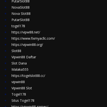
PutarSlot88
NovaSlot88
Nova Slot88
PutarSlot88
togel178
https://vipw88.net/
https://www.fixmyacllc.com/
https://vipwin88.org/
Slot88
Vipwin88 Daftar
Slot Dana
Malaka555
https://togelslot88.cc/
vipwin88
Vipwin88 Slot
Togel178
Situs Togel178
https://vipwin88.games/