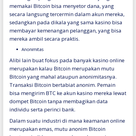
memakai Bitcoin bisa menyetor dana, yang
secara langsung tercermin dalam akun mereka,
sedangkan pada dikala yang sama kasino bisa
membayar kemenangan pelanggan, yang bisa
mereka ambil secara praktis.
Anonimitas
Alibi lain buat fokus pada banyak kasino online
merupakan kalau Bitcoin merupakan mutu
Bitcoin yang mahal ataupun anonimitasnya.
Transaksi Bitcoin bertabiat anonim. Pemain
bisa mengirim BTC ke akun kasino mereka lewat
dompet Bitcoin tanpa membagikan data
individu serta perinci bank.
Dalam suatu industri di mana keamanan online
merupakan emas, mutu anonim Bitcoin