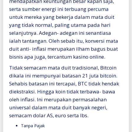
mendapatkan keuntungan besar kapan saja,
serta sumber energi ini terbuang percuma
untuk mereka yang bekerja dalam mata duit
yang tidak normal, paling utama pada hari
selanjutnya. Adegan- adegan ini senantiasa
ialah tantangan. Oleh sebab itu, konversi mata
duit anti- inflasi merupakan ilham bagus buat
bisnis apa juga, tercantum kasino online.
Tidak semacam mata duit tradisional, Bitcoin
dikala ini mempunyai batasan 21 juta bitcoin.
Sehabis batasan ini tercapai, BTC tidak hendak
diekstraksi. Hingga koin tidak terbawa- bawa
oleh inflasi. Ini merupakan permasalahan
universal dalam mata duit banyak negeri,
semacam dolar AS, euro serta lbs.
Tanpa Pajak