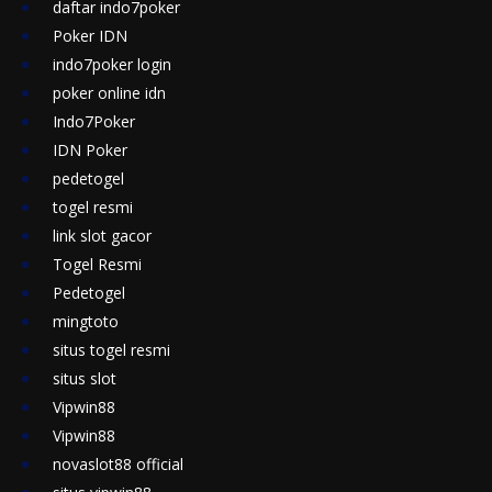
daftar indo7poker
Poker IDN
indo7poker login
poker online idn
Indo7Poker
IDN Poker
pedetogel
togel resmi
link slot gacor
Togel Resmi
Pedetogel
mingtoto
situs togel resmi
situs slot
Vipwin88
Vipwin88
novaslot88 official