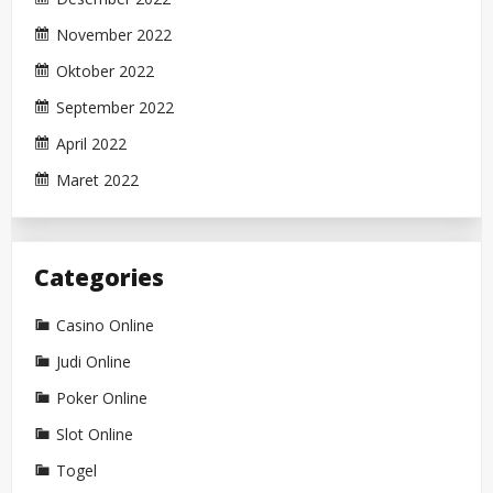
November 2022
Oktober 2022
September 2022
April 2022
Maret 2022
Categories
Casino Online
Judi Online
Poker Online
Slot Online
Togel