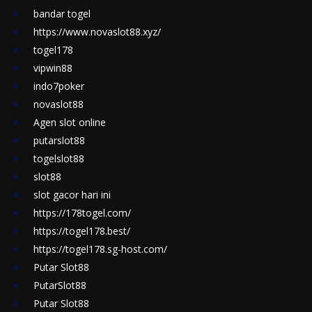
bandar togel
https://www.novaslot88.xyz/
togel178
vipwin88
indo7poker
novaslot88
Agen slot online
putarslot88
togelslot88
slot88
slot gacor hari ini
https://178togel.com/
https://togel178.best/
https://togel178.sg-host.com/
Putar Slot88
PutarSlot88
Putar Slot88