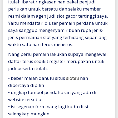
itulah ibarat ringkasan nan bakal penjudi
perlukan untuk bersatu dan selaku member
resmi dalam agen judi slot gacor tertinggi saya.
Yaitu mendaftar id user pemain perdana untuk
saya sanggup mengenyam ribuan rupa jenis-
jenis permainan slot yang terhidang sepanjang
waktu satu hari terus menerus.
Nang perlu pemain lakukan supaya mengawali
daftar terus sedikit register merupakan untuk
jadi beserta itulah:
• beber malah dahulu situs
slot88
nan
dipercaya dipilih
• ungkap tombol pendaftaran yang ada di
website tersebut
• isi segenap form nang lagi kudu diisi
selengkap mungkin