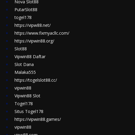
Nova Slot88
PutarSlot88
togel178
https://vipw88.net/
https://www.fixmyacllc.com/
https://vipwin88.org/
Slot88
Vipwin88 Daftar
Slot Dana
Malaka555
https://togelslot88.cc/
vipwin88
Vipwin88 Slot
Togel178
Situs Togel178
https://vipwin88.games/
vipwin88
vipw88.com