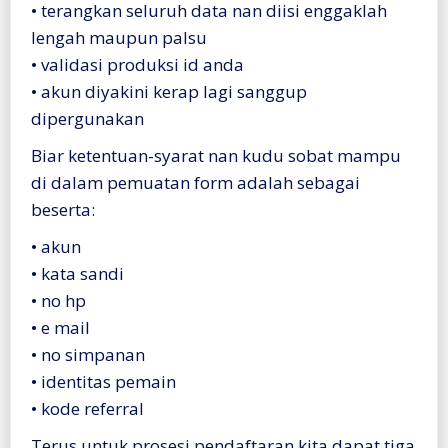
• terangkan seluruh data nan diisi enggaklah
lengah maupun palsu
• validasi produksi id anda
• akun diyakini kerap lagi sanggup
dipergunakan
Biar ketentuan-syarat nan kudu sobat mampu
di dalam pemuatan form adalah sebagai
beserta:
• akun
• kata sandi
• no hp
• e mail
• no simpanan
• identitas pemain
• kode referral
Terus untuk prosesi pendaftaran kita dapat tiga