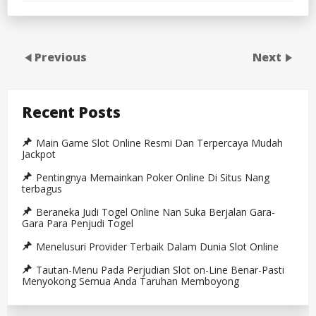
Previous
Next
Recent Posts
Main Game Slot Online Resmi Dan Terpercaya Mudah
Jackpot
Pentingnya Memainkan Poker Online Di Situs Nang
terbagus
Beraneka Judi Togel Online Nan Suka Berjalan Gara-
Gara Para Penjudi Togel
Menelusuri Provider Terbaik Dalam Dunia Slot Online
Tautan-Menu Pada Perjudian Slot on-Line Benar-Pasti
Menyokong Semua Anda Taruhan Memboyong