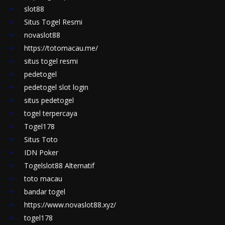
slot88
Situs Togel Resmi
novaslot88
https://totomacau.me/
situs togel resmi
pedetogel
pedetogel slot login
situs pedetogel
togel terpercaya
Togel178
Situs Toto
IDN Poker
Togelslot88 Alternatif
toto macau
bandar togel
https://www.novaslot88.xyz/
togel178