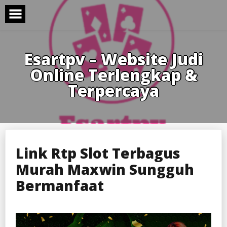
Skip
to
content
Esartpv – Website Judi
Online Terlengkap &
Terpercaya
Link Rtp Slot Terbagus
Murah Maxwin Sungguh
Bermanfaat