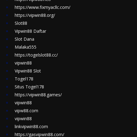
https://www.fixmyacllc.com/
https://vipwin88.org/
Slot88
Vipwin88 Daftar
Slot Dana
Malaka555
https://togelslot88.cc/
vipwin88
Vipwin88 Slot
Togel178
Situs Togel178
https://vipwin88.games/
vipwin88
vipw88.com
vipwin88
linkvipwin88.com
https://gasvipwin88.com/