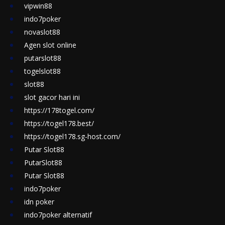
vipwin88
indo7poker
novaslot88
Agen slot online
putarslot88
togelslot88
slot88
slot gacor hari ini
https://178togel.com/
https://togel178.best/
https://togel178.sg-host.com/
Putar Slot88
PutarSlot88
Putar Slot88
indo7poker
idn poker
indo7poker alternatif