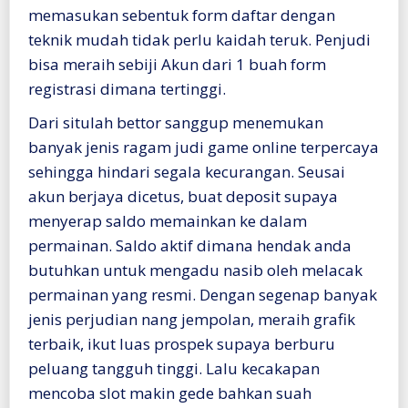
memasukan sebentuk form daftar dengan
teknik mudah tidak perlu kaidah teruk. Penjudi
bisa meraih sebiji Akun dari 1 buah form
registrasi dimana tertinggi.
Dari situlah bettor sanggup menemukan
banyak jenis ragam judi game online terpercaya
sehingga hindari segala kecurangan. Seusai
akun berjaya dicetus, buat deposit supaya
menyerap saldo memainkan ke dalam
permainan. Saldo aktif dimana hendak anda
butuhkan untuk mengadu nasib oleh melacak
permainan yang resmi. Dengan segenap banyak
jenis perjudian nang jempolan, meraih grafik
terbaik, ikut luas prospek supaya berburu
peluang tangguh tinggi. Lalu kecakapan
mencoba slot makin gede bahkan suah