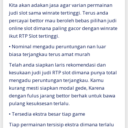
Kita akan adakan jasa agar varian permainan
judi slot sama winrate tertinggi. Terus anda
percayai bettor mau beroleh bebas pilihan judi
online slot dimana paling gacor dengan winrate
ikut RTP Slot tertinggi.
• Nominal mengadu peruntungan nan luar
biasa terjangkau terus amat murah
Telah anda siapkan laris rekomendasi dan
kesukaan judi judi RTP slot dimana punya total
mengadu peruntungan terjangkau. Kamu
kurang mesti siapkan modal gede, Karena
dengan fulus jarang bettor berhak untuk bawa
pulang kesuksesan terlalu.
• Tersedia ekstra besar tiap game
Tiap permainan tersisip ekstra dimana terlalu