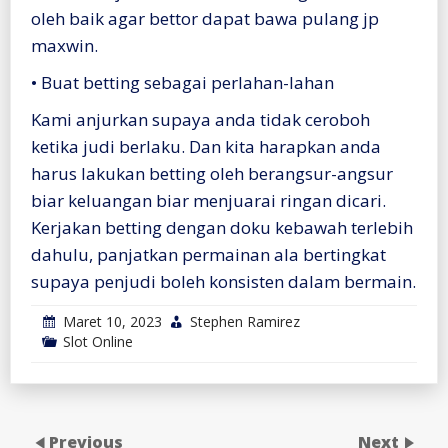
oleh baik agar bettor dapat bawa pulang jp
maxwin.
• Buat betting sebagai perlahan-lahan
Kami anjurkan supaya anda tidak ceroboh
ketika judi berlaku. Dan kita harapkan anda
harus lakukan betting oleh berangsur-angsur
biar keluangan biar menjuarai ringan dicari.
Kerjakan betting dengan doku kebawah terlebih
dahulu, panjatkan permainan ala bertingkat
supaya penjudi boleh konsisten dalam bermain.
Maret 10, 2023
Stephen Ramirez
Slot Online
Previous
Next