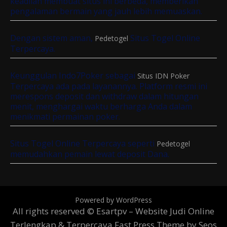
keadilan membuat situs ini berbeda, memberikan
pengalaman bermain yang jauh lebih memuaskan.
Dengan sistem aman,
Situs Togel Online
Pedetogel
Terpercaya.
Keunggulan Indo7Poker sebagai
Situs IDN Poker
Terpercaya ada pada layanannya. Platform resmi ini
merespons deposit dan withdraw dalam hitungan
menit, menghargai waktu berharga Anda dalam
menikmati permainan poker.
Situs Togel Online Terpercaya seperti
Pedetogel
memudahkan pemain lewat deposit Dana.
Powered by WordPress
All rights reserved © Esartpv – Website Judi Online
Terlengkap & Terpercaya
Fast Press Theme by Seos