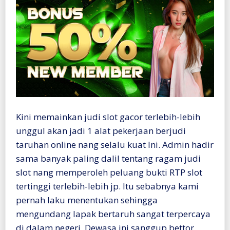
Kini memainkan judi slot gacor terlebih-lebih
unggul akan jadi 1 alat pekerjaan berjudi
taruhan online nang selalu kuat Ini. Admin hadir
sama banyak paling dalil tentang ragam judi
slot nang memperoleh peluang bukti RTP slot
tertinggi terlebih-lebih jp. Itu sebabnya kami
pernah laku menentukan sehingga
mengundang lapak bertaruh sangat terpercaya
di dalam negeri. Dewasa ini sanggup bettor