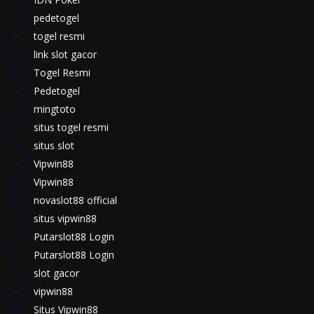
pedetogel
togel resmi
link slot gacor
Togel Resmi
Pedetogel
mingtoto
situs togel resmi
situs slot
Vipwin88
Vipwin88
novaslot88 official
situs vipwin88
Putarslot88 Login
Putarslot88 Login
slot gacor
vipwin88
Situs Vipwin88