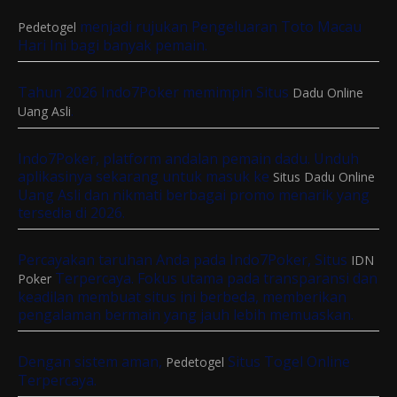
menjadi rujukan Pengeluaran Toto Macau
Pedetogel
Hari Ini bagi banyak pemain.
Tahun 2026 Indo7Poker memimpin Situs
Dadu Online
.
Uang Asli
Indo7Poker, platform andalan pemain dadu. Unduh
aplikasinya sekarang untuk masuk ke
Situs Dadu Online
Uang Asli dan nikmati berbagai promo menarik yang
tersedia di 2026.
Percayakan taruhan Anda pada Indo7Poker, Situs
IDN
Terpercaya. Fokus utama pada transparansi dan
Poker
keadilan membuat situs ini berbeda, memberikan
pengalaman bermain yang jauh lebih memuaskan.
Dengan sistem aman,
Situs Togel Online
Pedetogel
Terpercaya.