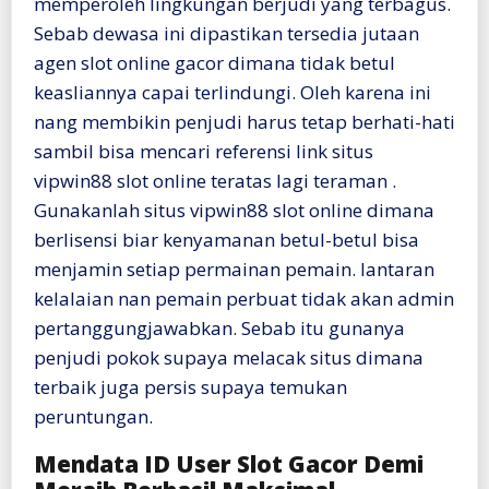
memperoleh lingkungan berjudi yang terbagus.
Sebab dewasa ini dipastikan tersedia jutaan
agen slot online gacor dimana tidak betul
keasliannya capai terlindungi. Oleh karena ini
nang membikin penjudi harus tetap berhati-hati
sambil bisa mencari referensi link situs
vipwin88 slot online teratas lagi teraman .
Gunakanlah situs vipwin88 slot online dimana
berlisensi biar kenyamanan betul-betul bisa
menjamin setiap permainan pemain. lantaran
kelalaian nan pemain perbuat tidak akan admin
pertanggungjawabkan. Sebab itu gunanya
penjudi pokok supaya melacak situs dimana
terbaik juga persis supaya temukan
peruntungan.
Mendata ID User Slot Gacor Demi