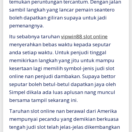
temukan peruntungan tercantum. Dengan jalan
sambil langkah yang lancar pemain seantero
boleh dapatkan giliran supaya untuk jadi
pemenangnya.
Itu sebabnya taruhan
vipwin88 slot online
menyerahkan bebas waktu kepada seputar
anda setiap waktu. Untuk penjudi tinggal
memikirkan langkah yang jitu untuk mampu
kesertaan lagi memilih symbol-jenis judi slot
online nan penjudi dambakan. Supaya bettor
seputar boleh betul-betul dapatkan jaya oleh
Simpel dikala ada luas aplusan nang muncul
bersama tampil sekarang ini.
Taruhan slot online nan berawal dari Amerika
mempunyai pecandu yang demikian berkuasa
tengah judi slot telah jelas-jelas dikembangkan