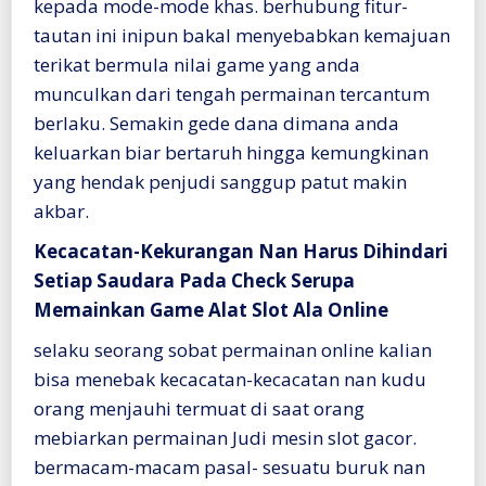
kepada mode-mode khas. berhubung fitur-
tautan ini inipun bakal menyebabkan kemajuan
terikat bermula nilai game yang anda
munculkan dari tengah permainan tercantum
berlaku. Semakin gede dana dimana anda
keluarkan biar bertaruh hingga kemungkinan
yang hendak penjudi sanggup patut makin
akbar.
Kecacatan-Kekurangan Nan Harus Dihindari
Setiap Saudara Pada Check Serupa
Memainkan Game Alat Slot Ala Online
selaku seorang sobat permainan online kalian
bisa menebak kecacatan-kecacatan nan kudu
orang menjauhi termuat di saat orang
mebiarkan permainan Judi mesin slot gacor.
bermacam-macam pasal- sesuatu buruk nan