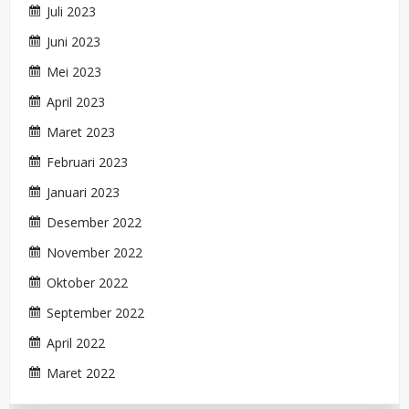
Juli 2023
Juni 2023
Mei 2023
April 2023
Maret 2023
Februari 2023
Januari 2023
Desember 2022
November 2022
Oktober 2022
September 2022
April 2022
Maret 2022