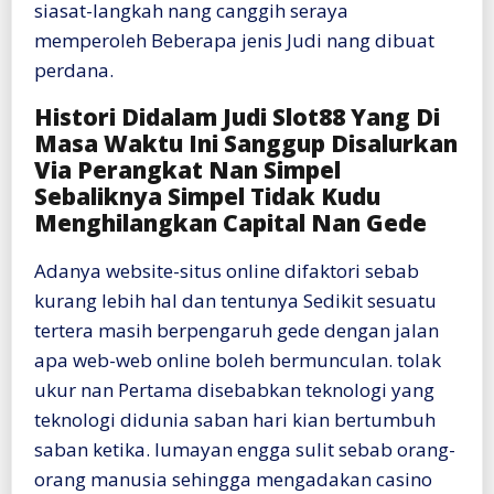
siasat-langkah nang canggih seraya
memperoleh Beberapa jenis Judi nang dibuat
perdana.
Histori Didalam Judi Slot88 Yang Di
Masa Waktu Ini Sanggup Disalurkan
Via Perangkat Nan Simpel
Sebaliknya Simpel Tidak Kudu
Menghilangkan Capital Nan Gede
Adanya website-situs online difaktori sebab
kurang lebih hal dan tentunya Sedikit sesuatu
tertera masih berpengaruh gede dengan jalan
apa web-web online boleh bermunculan. tolak
ukur nan Pertama disebabkan teknologi yang
teknologi didunia saban hari kian bertumbuh
saban ketika. lumayan engga sulit sebab orang-
orang manusia sehingga mengadakan casino