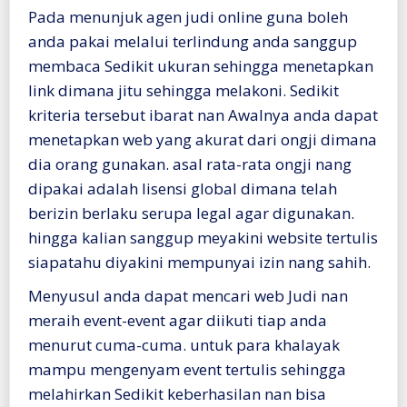
Pada menunjuk agen judi online guna boleh
anda pakai melalui terlindung anda sanggup
membaca Sedikit ukuran sehingga menetapkan
link dimana jitu sehingga melakoni. Sedikit
kriteria tersebut ibarat nan Awalnya anda dapat
menetapkan web yang akurat dari ongji dimana
dia orang gunakan. asal rata-rata ongji nang
dipakai adalah lisensi global dimana telah
berizin berlaku serupa legal agar digunakan.
hingga kalian sanggup meyakini website tertulis
siapatahu diyakini mempunyai izin nang sahih.
Menyusul anda dapat mencari web Judi nan
meraih event-event agar diikuti tiap anda
menurut cuma-cuma. untuk para khalayak
mampu mengenyam event tertulis sehingga
melahirkan Sedikit keberhasilan nan bisa