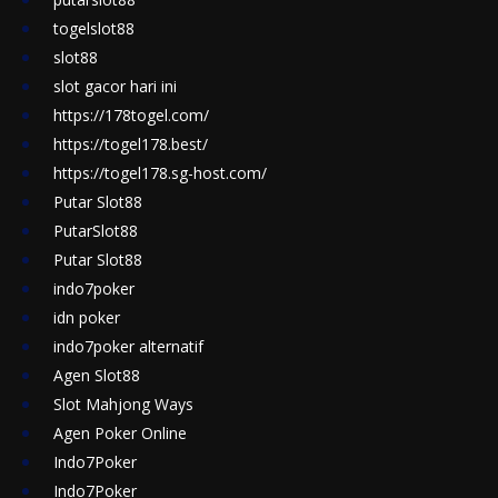
togelslot88
slot88
slot gacor hari ini
https://178togel.com/
https://togel178.best/
https://togel178.sg-host.com/
Putar Slot88
PutarSlot88
Putar Slot88
indo7poker
idn poker
indo7poker alternatif
Agen Slot88
Slot Mahjong Ways
Agen Poker Online
Indo7Poker
Indo7Poker