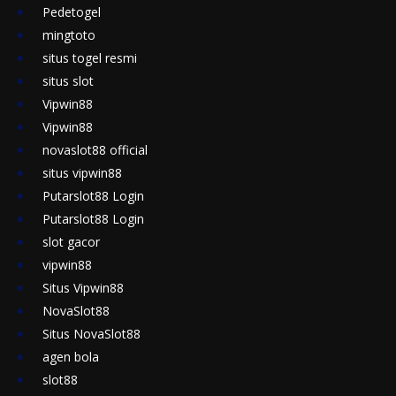
Pedetogel
mingtoto
situs togel resmi
situs slot
Vipwin88
Vipwin88
novaslot88 official
situs vipwin88
Putarslot88 Login
Putarslot88 Login
slot gacor
vipwin88
Situs Vipwin88
NovaSlot88
Situs NovaSlot88
agen bola
slot88