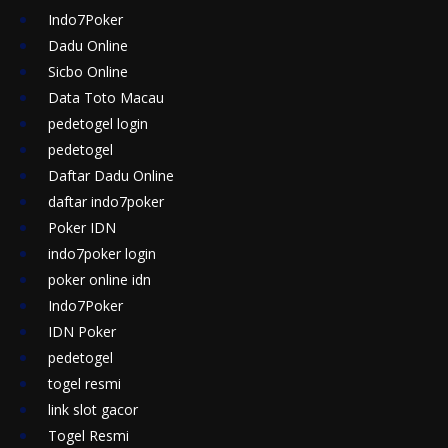
Indo7Poker
Dadu Online
Sicbo Online
Data Toto Macau
pedetogel login
pedetogel
Daftar Dadu Online
daftar indo7poker
Poker IDN
indo7poker login
poker online idn
Indo7Poker
IDN Poker
pedetogel
togel resmi
link slot gacor
Togel Resmi