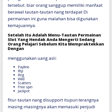
tersebut. biar orang sanggup memiliki manfaat
berawal tautan-tautan nang terdapat Di
permainan ini guna malahan bisa digunakan
kemajuannya.
Setelah Itu Adalah Menu-Tautan Permainan
Slot Yang Hendak Anda Mengerti Sedang
Orang Pelajari Sebelum Kita Mempraktekkan
Dengan
menggunakan uang asli:
Payline
Rtp
Rng
Wild
Scatters
Free spin
Jackpot
fitur-tautan nang disupport itupun terangnya
masing-masingnya akan memasuki penjudi