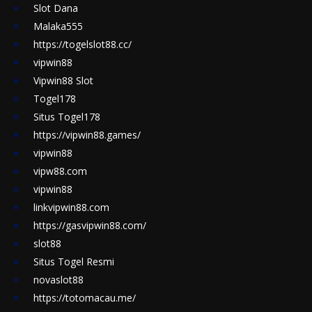
Slot Dana
Malaka555
https://togelslot88.cc/
vipwin88
Vipwin88 Slot
Togel178
Situs Togel178
https://vipwin88.games/
vipwin88
vipw88.com
vipwin88
linkvipwin88.com
https://gasvipwin88.com/
slot88
Situs Togel Resmi
novaslot88
https://totomacau.me/