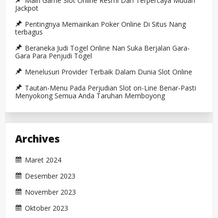
Main Game Slot Online Resmi Dan Terpercaya Mudah
Jackpot
Pentingnya Memainkan Poker Online Di Situs Nang
terbagus
Beraneka Judi Togel Online Nan Suka Berjalan Gara-
Gara Para Penjudi Togel
Menelusuri Provider Terbaik Dalam Dunia Slot Online
Tautan-Menu Pada Perjudian Slot on-Line Benar-Pasti
Menyokong Semua Anda Taruhan Memboyong
Archives
Maret 2024
Desember 2023
November 2023
Oktober 2023