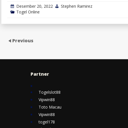
Desember 20, 2022
Stephen Ramirez
Togel Online
Previous
Partner
Togelslot88
Vipwin88
Toto Macau
Vipwin88
togel178