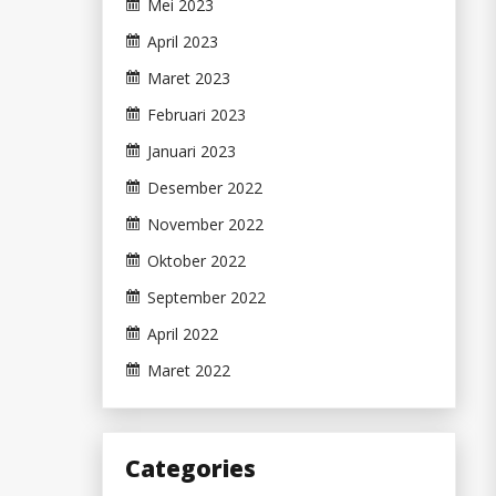
Mei 2023
April 2023
Maret 2023
Februari 2023
Januari 2023
Desember 2022
November 2022
Oktober 2022
September 2022
April 2022
Maret 2022
Categories