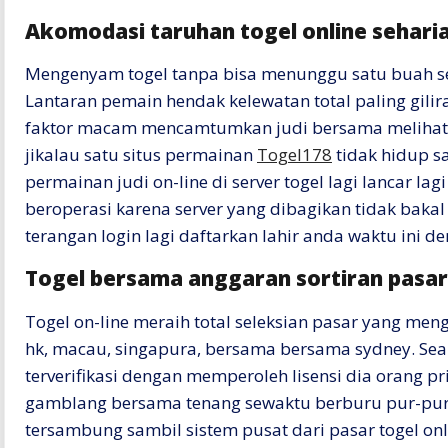
Akomodasi taruhan togel online seharia
Mengenyam togel tanpa bisa menunggu satu buah se
Lantaran pemain hendak kelewatan total paling gil
faktor macam mencamtumkan judi bersama melihat k
jikalau satu situs permainan
Togel178
tidak hidup 
permainan judi on-line di server togel lagi lancar la
beroperasi karena server yang dibagikan tidak bakal 
terangan login lagi daftarkan lahir anda waktu ini de
Togel bersama anggaran sortiran pasar
Togel on-line meraih total seleksian pasar yang me
hk, macau, singapura, bersama bersama sydney. Sean
terverifikasi dengan memperoleh lisensi dia orang 
gamblang bersama tenang sewaktu berburu pur-pur
tersambung sambil sistem pusat dari pasar togel on