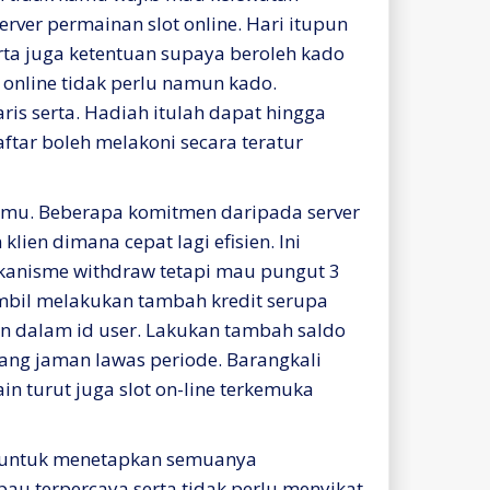
er permainan slot online. Hari itupun
rta juga ketentuan supaya beroleh kado
t online tidak perlu namun kado.
is serta. Hadiah itulah dapat hingga
ftar boleh melakoni secara teratur
amu. Beberapa komitmen daripada server
lien dimana cepat lagi efisien. Ini
ekanisme withdraw tetapi mau pungut 3
mbil melakukan tambah kredit serupa
n dalam id user. Lakukan tambah saldo
ang jaman lawas periode. Barangkali
n turut juga slot on-line terkemuka
lot untuk menetapkan semuanya
pau terpercaya serta tidak perlu menyikat