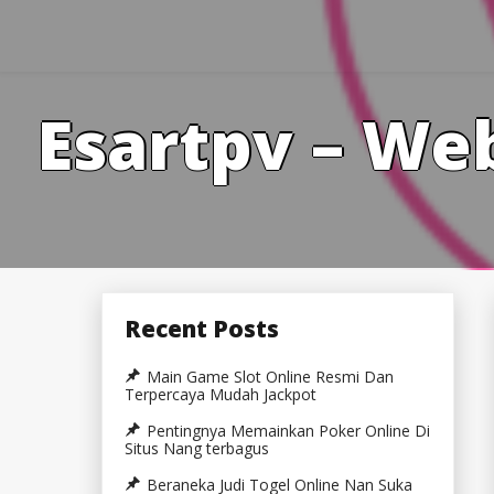
Skip
to
content
Esartpv – We
Recent Posts
Main Game Slot Online Resmi Dan
Terpercaya Mudah Jackpot
Pentingnya Memainkan Poker Online Di
Situs Nang terbagus
Beraneka Judi Togel Online Nan Suka