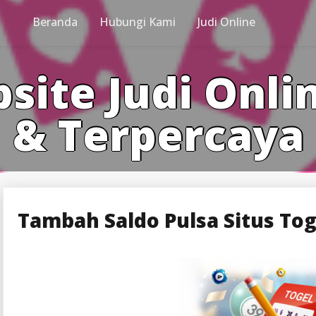
Beranda
Hubungi Kami
Judi Online
bsite Judi Onli
& Terpercaya
Tambah Saldo Pulsa Situs Tog