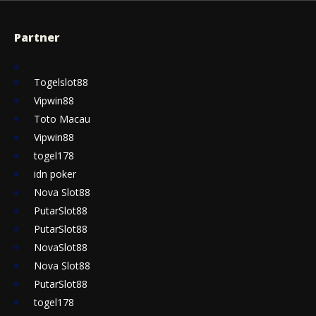
Partner
Togelslot88
Vipwin88
Toto Macau
Vipwin88
togel178
idn poker
Nova Slot88
PutarSlot88
PutarSlot88
NovaSlot88
Nova Slot88
PutarSlot88
togel178