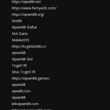
https://vipw88.net/
https://www.fixmyacllc.com/
https://vipwin88.org/
Slot88
Vipwin88 Daftar
Slot Dana
Malaka555
https://togelslot88.cc/
vipwin88
Vipwin88 Slot
Togel178
Situs Togel178
https://vipwin88.games/
vipwin88
vipw88.com
vipwin88
linkvipwin88.com