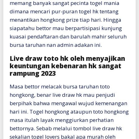
memang banyak sangat pecinta togel mania
dimana mencari pur-puran togel hk tentang
menantikan hongkong prize tiap hari. Hingga
siapatahu bettor mau berpartisipasi kunjung
kuasai pendaftaran dan barulah mahir seluruh
bursa taruhan nan admin adakan ini.
Live draw toto hk oleh menyajikan
keuntungan kebenaran hk sangat
rampung 2023
Masa bettor melacak bursa taruhan toto
hongkong, benar live draw hk mau penjudi
berpihak bahwa mengawal wujud kemenangan
hari ini. Togel hongkong ataupun toto hongkong
masa itulah layak menggiurkan perhatian
bettornya. Sebab melalui tombol live draw hk
sekalian togel lovers bakal apa murah oleh