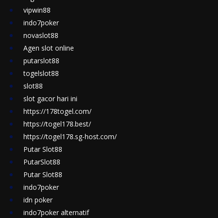
vipwin88
indo7poker
novaslot88
Agen slot online
putarslot88
togelslot88
slot88
slot gacor hari ini
https://178togel.com/
https://togel178.best/
https://togel178.sg-host.com/
Putar Slot88
PutarSlot88
Putar Slot88
indo7poker
idn poker
indo7poker alternatif