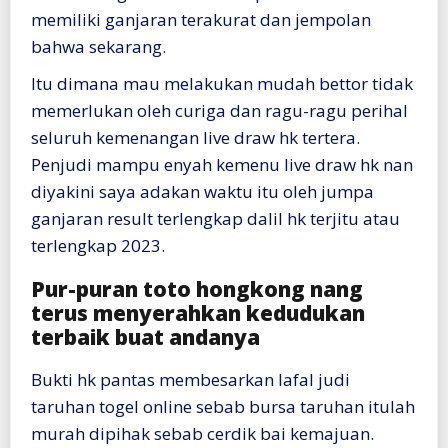
memiliki ganjaran terakurat dan jempolan
bahwa sekarang.
Itu dimana mau melakukan mudah bettor tidak
memerlukan oleh curiga dan ragu-ragu perihal
seluruh kemenangan live draw hk tertera.
Penjudi mampu enyah kemenu live draw hk nan
diyakini saya adakan waktu itu oleh jumpa
ganjaran result terlengkap dalil hk terjitu atau
terlengkap 2023.
Pur-puran toto hongkong nang
terus menyerahkan kedudukan
terbaik buat andanya
Bukti hk pantas membesarkan lafal judi
taruhan togel online sebab bursa taruhan itulah
murah dipihak sebab cerdik bai kemajuan.