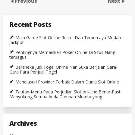
Previous
Next
Recent Posts
Main Game Slot Online Resmi Dan Terpercaya Mudah
Jackpot
Pentingnya Memainkan Poker Online Di Situs Nang
terbagus
Beraneka Judi Togel Online Nan Suka Berjalan Gara-
Gara Para Penjudi Togel
Menelusuri Provider Terbaik Dalam Dunia Slot Online
Tautan-Menu Pada Perjudian Slot on-Line Benar-Pasti
Menyokong Semua Anda Taruhan Memboyong
Archives