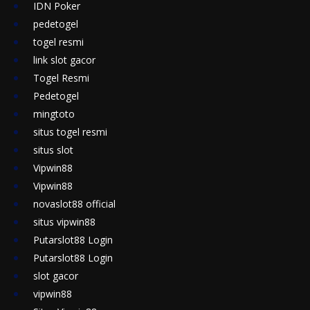
IDN Poker
pedetogel
togel resmi
link slot gacor
Togel Resmi
Pedetogel
mingtoto
situs togel resmi
situs slot
Vipwin88
Vipwin88
novaslot88 official
situs vipwin88
Putarslot88 Login
Putarslot88 Login
slot gacor
vipwin88