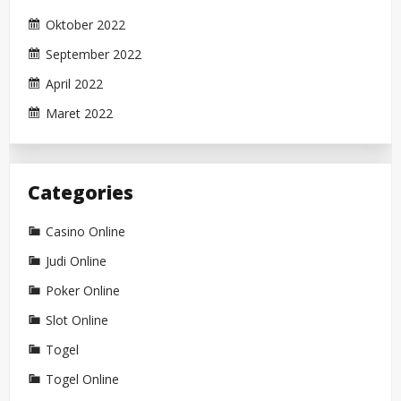
Oktober 2022
September 2022
April 2022
Maret 2022
Categories
Casino Online
Judi Online
Poker Online
Slot Online
Togel
Togel Online