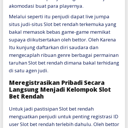
akomodasi buat para playernya.
Melalui seperti itu penjudi dapat live jumpa
situs judi-situs Slot bet rendah terkemuka yang
bakal memasok bebas game-game memikat
supaya diikutsertakan oleh bettor. Oleh Karena
Itu kunjung daftarkan diri saudara dan
mengecaplah ribuan genre berbagai permainan
taruhan Slot bet rendah dimana bakal terhidang
di satu agen judi.
Meregistrasikan Pribadi Secara
Langsung Menjadi Kelompok Slot
Bet Rendah
Untuk jadi pastisipan Slot bet rendah
menguatkan penjudi untuk penting registrasi ID
user Slot bet rendah terlebih dahulu. Oleh bettor