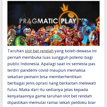
Taruhan
slot bet rendah
yang boleh dewasa ini
pernah membuka luas sungguh potensi bagi
public Indonesia. Apalagi saat ini semesta pas
terdiri pandemi covid maupun memaksa
sekalian pemain bisa memberhentikan
berbagai jenis oprasi nang berkaitan melewati
fulus. Maka dari itu sedianya jelas kepada
kenyataannya game taruhan slot bet rendah
dipastikan memulai ramai sekali peldoku biar