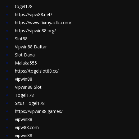
togel178
https://vipw88.net/
https://www.fixmyacllc.com/
https://vipwin88.org/
Slot88
Vipwin88 Daftar
Slot Dana
Malaka555
https://togelslot88.cc/
vipwin88
Vipwin88 Slot
Togel178
Situs Togel178
https://vipwin88.games/
vipwin88
vipw88.com
vipwin88