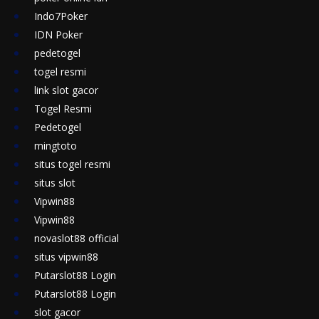
Indo7Poker
IDN Poker
pedetogel
togel resmi
link slot gacor
Togel Resmi
Pedetogel
mingtoto
situs togel resmi
situs slot
Vipwin88
Vipwin88
novaslot88 official
situs vipwin88
Putarslot88 Login
Putarslot88 Login
slot gacor