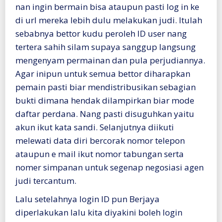
nan ingin bermain bisa ataupun pasti log in ke
di url mereka lebih dulu melakukan judi. Itulah
sebabnya bettor kudu peroleh ID user nang
tertera sahih silam supaya sanggup langsung
mengenyam permainan dan pula perjudiannya.
Agar inipun untuk semua bettor diharapkan
pemain pasti biar mendistribusikan sebagian
bukti dimana hendak dilampirkan biar mode
daftar perdana. Nang pasti disuguhkan yaitu
akun ikut kata sandi. Selanjutnya diikuti
melewati data diri bercorak nomor telepon
ataupun e mail ikut nomor tabungan serta
nomer simpanan untuk segenap negosiasi agen
judi tercantum.
Lalu setelahnya login ID pun Berjaya
diperlakukan lalu kita diyakini boleh login