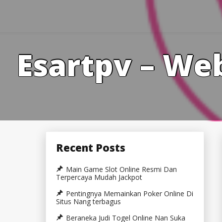
Skip
to
content
Esartpv – We
Recent Posts
Main Game Slot Online Resmi Dan
Terpercaya Mudah Jackpot
Pentingnya Memainkan Poker Online Di
Situs Nang terbagus
Beraneka Judi Togel Online Nan Suka