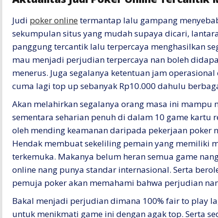
Judi
poker online
termantap lalu gampang menyebab
sekumpulan situs yang mudah supaya dicari, lantaran
panggung tercantik lalu terpercaya menghasilkan seg
mau menjadi perjudian terpercaya nan boleh didap
menerus. Juga segalanya ketentuan jam operasional 
cuma lagi top up sebanyak Rp10.000 dahulu berba
Akan melahirkan segalanya orang masa ini mampu m
sementara seharian penuh di dalam 10 game kartu 
oleh mending keamanan daripada pekerjaan poker na
Hendak membuat sekeliling pemain yang memiliki ma
terkemuka. Makanya belum heran semua game nang i
online nang punya standar internasional. Serta ber
pemuja poker akan memahami bahwa perjudian nan 
Bakal menjadi perjudian dimana 100% fair to play lag
untuk menikmati game ini dengan agak top. Serta s