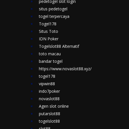
pedetogel slot login
situs pedetogel
togel terpercaya
Togel178
Situs Toto
IDN Poker
Togelslot88 Alternatif
toto macau
bandar togel
https://www.novaslot88.xyz/
togel178
vipwin88
indo7poker
novaslot88
Agen slot online
putarslot88
togelslot88
slot88