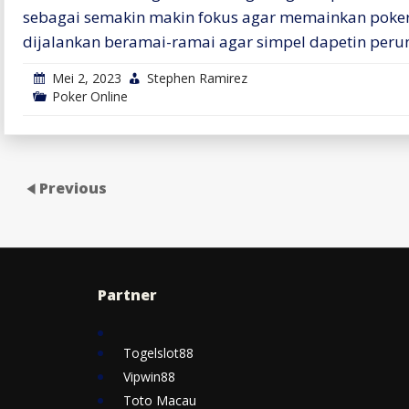
sebagai semakin makin fokus agar memainkan poker
dijalankan beramai-ramai agar simpel dapetin peru
Mei 2, 2023
Stephen Ramirez
Poker Online
Previous
Partner
Togelslot88
Vipwin88
Toto Macau