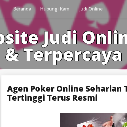
Beranda
Hubungi Kami
Judi Online
bsite Judi Onli
& Terpercaya
Agen Poker Online Seharian 
Tertinggi Terus Resmi