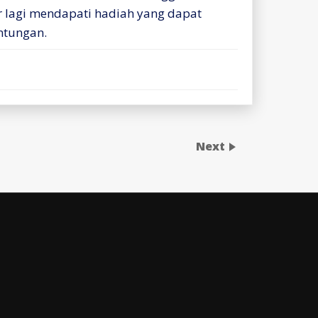
 lagi mendapati hadiah yang dapat
ntungan.
Next