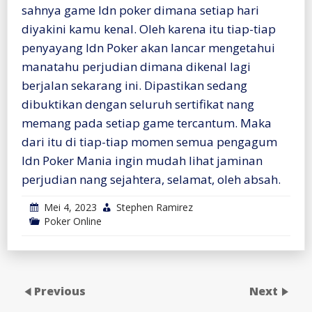
sahnya game Idn poker dimana setiap hari
diyakini kamu kenal. Oleh karena itu tiap-tiap
penyayang Idn Poker akan lancar mengetahui
manatahu perjudian dimana dikenal lagi
berjalan sekarang ini. Dipastikan sedang
dibuktikan dengan seluruh sertifikat nang
memang pada setiap game tercantum. Maka
dari itu di tiap-tiap momen semua pengagum
Idn Poker Mania ingin mudah lihat jaminan
perjudian nang sejahtera, selamat, oleh absah.
Mei 4, 2023
Stephen Ramirez
Poker Online
Previous
Next