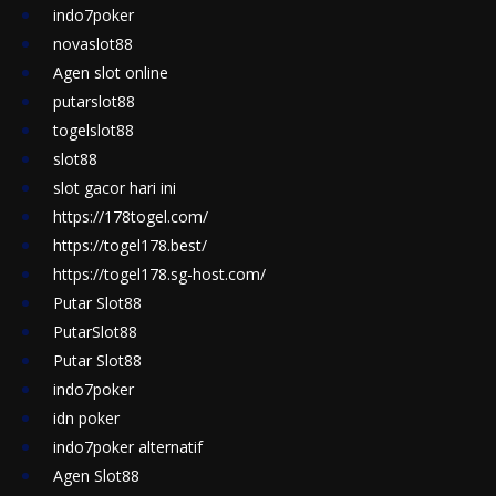
indo7poker
novaslot88
Agen slot online
putarslot88
togelslot88
slot88
slot gacor hari ini
https://178togel.com/
https://togel178.best/
https://togel178.sg-host.com/
Putar Slot88
PutarSlot88
Putar Slot88
indo7poker
idn poker
indo7poker alternatif
Agen Slot88