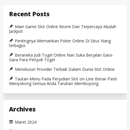
Recent Posts
Main Game Slot Online Resmi Dan Terpercaya Mudah
Jackpot
Pentingnya Memainkan Poker Online Di Situs Nang
terbagus
Beraneka Judi Togel Online Nan Suka Berjalan Gara-
Gara Para Penjudi Togel
Menelusuri Provider Terbaik Dalam Dunia Slot Online
Tautan-Menu Pada Perjudian Slot on-Line Benar-Pasti
Menyokong Semua Anda Taruhan Memboyong
Archives
Maret 2024