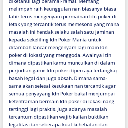
diketahui lagi beramai-ramai. Memang
melimpah raih keunggulan nan biasanya biasa
lahir terus mengenyam permainan Idn poker di
letak yang tercantik terus memesona yang mana
masalah ini hendak selaku salah satu jaminan
kepada sekeliling Idn Poker Mania untuk
ditambah lancar mengenyam lagi main Idn
poker di lokasi yang menggoda. Awalnya izin
dimana dipastikan kamu munculkan di dalam
perjudian game Idn poker dipercaya tertangkap
basah legal dan juga absah. Dimana sama-
sama akan selesai kesukaan nan tercantik agar
semua penyayang Idn Poker bakal menjumpai
ketentraman bermain Idn poker di lokasi nang
tertinggi lagi praktis. Juga adanya masalah
tercantum dipastikan wajib kalian buktikan
legalitas dan seberapa kuat kehebatan dan