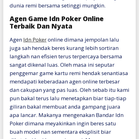
dunia remi bersama setinggi mungkin.
Agen Game Idn Poker Online
Terbaik Dan Nyata
Agen
Idn Poker
online dimana jempolan lalu
juga sah hendak beres kurang lebih sortiran
langkah nan efisien terus terpercaya bersama
sangat dikenal luas. Oleh masa ini seputar
penggemar game kartu remi hendak senantiasa
mendapati keberadaan agen online terbesar
dan cakupan yang pas luas. Oleh sebab itu kami
pun bakal terus lalu menetapkan biar tiap-tiap
giliran bakal membuat anda gampang juara
apa lancar. Makanya mengenakan Bandar Idn
Poker dimana meyakinkan ingin beres satu
buah model nan sementara eksplisit biar