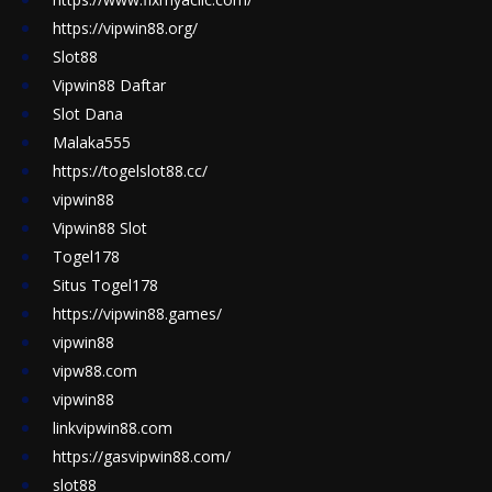
https://vipwin88.org/
Slot88
Vipwin88 Daftar
Slot Dana
Malaka555
https://togelslot88.cc/
vipwin88
Vipwin88 Slot
Togel178
Situs Togel178
https://vipwin88.games/
vipwin88
vipw88.com
vipwin88
linkvipwin88.com
https://gasvipwin88.com/
slot88