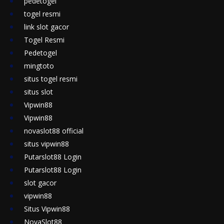
pedetogel
togel resmi
link slot gacor
Togel Resmi
Pedetogel
mingtoto
situs togel resmi
situs slot
Vipwin88
Vipwin88
novaslot88 official
situs vipwin88
Putarslot88 Login
Putarslot88 Login
slot gacor
vipwin88
Situs Vipwin88
NovaSlot88