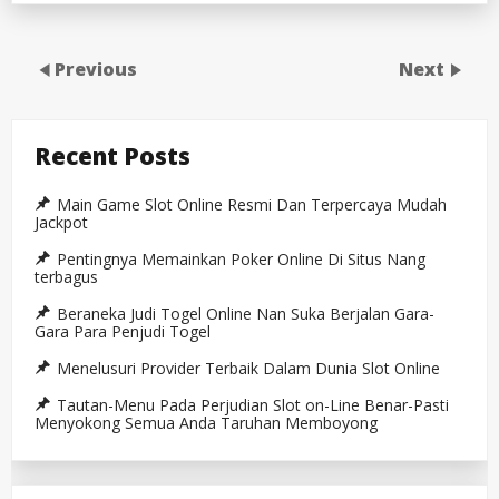
Previous
Next
Recent Posts
Main Game Slot Online Resmi Dan Terpercaya Mudah
Jackpot
Pentingnya Memainkan Poker Online Di Situs Nang
terbagus
Beraneka Judi Togel Online Nan Suka Berjalan Gara-
Gara Para Penjudi Togel
Menelusuri Provider Terbaik Dalam Dunia Slot Online
Tautan-Menu Pada Perjudian Slot on-Line Benar-Pasti
Menyokong Semua Anda Taruhan Memboyong