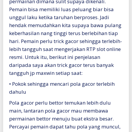
permainan dimana sulit supaya dikenali.
Pemain bisa memiliki luas peluang biar bisa
unggul laku ketika taruhan berproses. Jadi
hendak memudahkan kita supaya bawa pulang
keberhasilan nang tinggi terus berlebihan tiap
hari. Pemain perlu trick gacor sehingga terlebih-
lebih tangguh saat mengerjakan RTP slot online
resmi. Untuk itu, berikut ini penjelasan
daripada saya akan trick gacor terus banyak
tangguh jp maxwin setiap saat:
• Pokok sehingga mencari pola gacor terlebih
dahulu
Pola gacor perlu bettor temukan lebih dulu
main, lantaran pola gacor mau membawa
permainan bettor menuju buat ekstra besar.
Percayai pemain dapat tahu pola yang muncul,