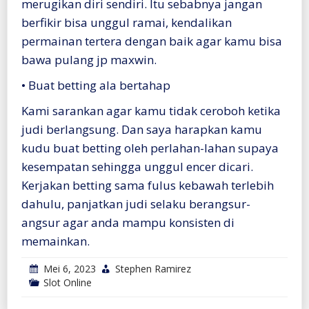
merugikan diri sendiri. Itu sebabnya jangan
berfikir bisa unggul ramai, kendalikan
permainan tertera dengan baik agar kamu bisa
bawa pulang jp maxwin.
• Buat betting ala bertahap
Kami sarankan agar kamu tidak ceroboh ketika
judi berlangsung. Dan saya harapkan kamu
kudu buat betting oleh perlahan-lahan supaya
kesempatan sehingga unggul encer dicari.
Kerjakan betting sama fulus kebawah terlebih
dahulu, panjatkan judi selaku berangsur-
angsur agar anda mampu konsisten di
memainkan.
Mei 6, 2023
Stephen Ramirez
Slot Online