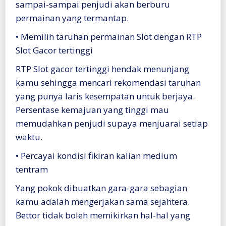
sampai-sampai penjudi akan berburu
permainan yang termantap.
• Memilih taruhan permainan Slot dengan RTP
Slot Gacor tertinggi
RTP Slot gacor tertinggi hendak menunjang
kamu sehingga mencari rekomendasi taruhan
yang punya laris kesempatan untuk berjaya.
Persentase kemajuan yang tinggi mau
memudahkan penjudi supaya menjuarai setiap
waktu.
• Percayai kondisi fikiran kalian medium
tentram
Yang pokok dibuatkan gara-gara sebagian
kamu adalah mengerjakan sama sejahtera.
Bettor tidak boleh memikirkan hal-hal yang